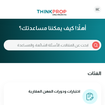
التخطّي إلى المحتوى الرئيسي
أهلاً! كيف يمكننا مساعدتك؟
الفئات
اختبارات ودورات المهن العقارية